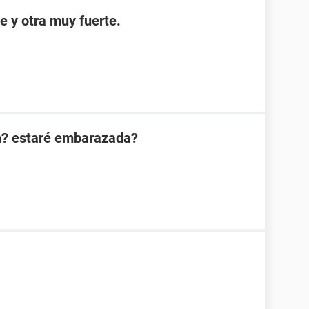
e y otra muy fuerte.
n? estaré embarazada?