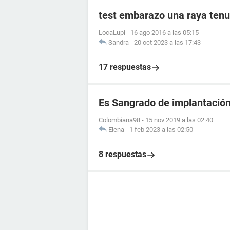
test embarazo una raya tenu
LocaLupi
-
16 ago 2016 a las 05:15
Sandra
-
20 oct 2023 a las 17:43
17 respuestas
Es Sangrado de implantació
Colombiana98
-
15 nov 2019 a las 02:40
Elena
-
1 feb 2023 a las 02:50
8 respuestas