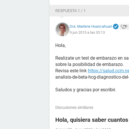
RESPUESTA 1 / 1
Dra. Marlene Huancahuari
9 jun 2015 a las 03:13
Hola,
Realizate un test de embarazo en s
sobre la posibilidad de embarazo.
Revisa este link
https://salud.ccm.n
analisis-de-beta-hcg-diagnostico-de
Saludos y gracias por escribir.
Discusiones similares
Hola, quisiera saber cuanto