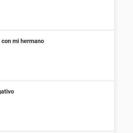
e con mi hermano
gativo