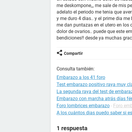
me deskompone,,, me sale de mis pe
adelato el periodo me tenia que aver
y me duro 4 dias.. y el prime dia me
me dan puntazas en el utero en los o
dolor de ovarios.. puede que este
bendiciones!! desde ya muchas grac
Compartir
Consulta también:
Embarazo a los 41 foro
Test embarazo positivo raya muy cla
La segunda raya del test de embarazo
Embarazo con marcha atrás días fért
Foro lombrices embarazo
-
Foro em
A los cuántos dias puedo saber si 
1 respuesta