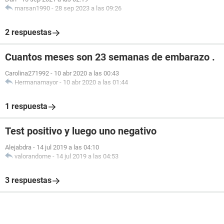
marsan1990
-
28 sep 2023 a las 09:26
2 respuestas
Cuantos meses son 23 semanas de embarazo .
Carolina271992
-
10 abr 2020 a las 00:43
Hermanamayor
-
10 abr 2020 a las 01:44
1 respuesta
Test positivo y luego uno negativo
Alejabdra
-
14 jul 2019 a las 04:10
valorandome
-
14 jul 2019 a las 04:53
3 respuestas