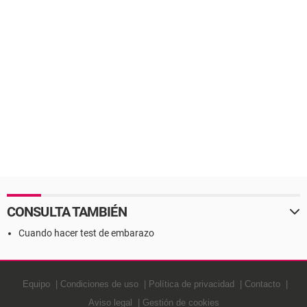
CONSULTA TAMBIÉN
Cuando hacer test de embarazo
Equipo
Condiciones de uso
Política de privacidad
Contacto
Aviso legal
Gestión de cookies