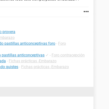
 provera
embarazo
pastillas anticonceptivas foro
-
Foro
astillas anticonceptivas
✓
-
Foro contracepción
zada
-
Fichas prácticas -Embarazo
do quistes
-
Fichas prácticas -Embarazo