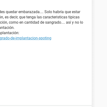
edes quedar embarazada.... Solo habría que estar
, es decir, que tenga las caracteristicas tipicas
ción, como en cantidad de sangrado.... así y no lo
ntación.
plantación:
grado-de-implantacion-spoting