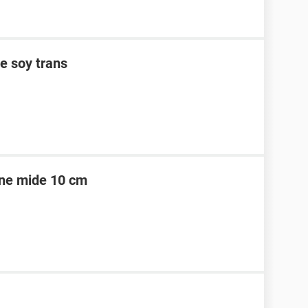
e soy trans
ene mide 10 cm