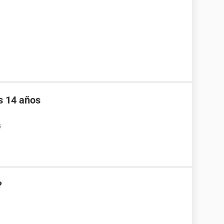
s 14 años
5
?