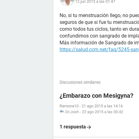
12 jun 2015 a las 01:47
No, si tu menstruación llego, no pu
seguros de que si fue tu menstruación
como todos tus ciclos, tanto en dura
confundimos con sangrado de impla
Más información de Sangrado de im
https://salud.ccm.net/faq/5245-san
Discusiones similares
¿Embarazo con Mesigyna?
Ramona10
-
21 ago 2015 a las 14:16
Dr.Josh
-
22 ago 2015 a las 00:42
1 respuesta