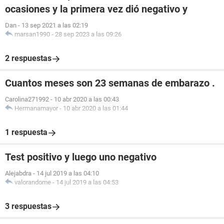
ocasiones y la primera vez dió negativo y
Dan
-
13 sep 2021 a las 02:19
marsan1990
-
28 sep 2023 a las 09:26
2 respuestas
Cuantos meses son 23 semanas de embarazo .
Carolina271992
-
10 abr 2020 a las 00:43
Hermanamayor
-
10 abr 2020 a las 01:44
1 respuesta
Test positivo y luego uno negativo
Alejabdra
-
14 jul 2019 a las 04:10
valorandome
-
14 jul 2019 a las 04:53
3 respuestas