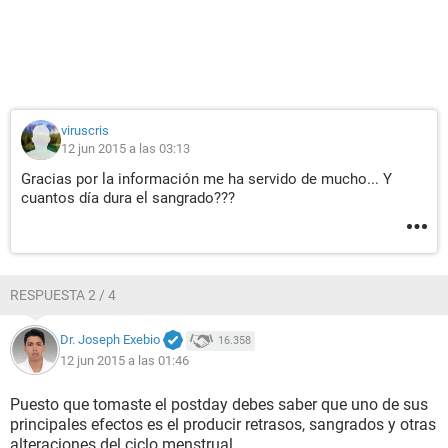
viruscris
12 jun 2015 a las 03:13
Gracias por la información me ha servido de mucho... Y
cuantos día dura el sangrado???
RESPUESTA 2 / 4
Dr. Joseph Exebio
16.358
12 jun 2015 a las 01:46
Puesto que tomaste el postday debes saber que uno de sus
principales efectos es el producir retrasos, sangrados y otras
alteraciones del ciclo menstrual....