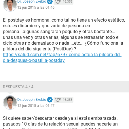
Dr. Joseph Exebio
16.358
12 jun 2015 a las 01:46
El postday es hormona, como tal no tiene un efecto estático,
este es dinámico y que varía de persona en
persona...algunas sangrarán poquito y otras bastante...
unas una vez y otras varias, algunas se retrasarán todo el
ciclo otras no demasiado o nada....etc... ¿Cómo funciona la
píldora del dia siguiente (PostDay) ?
https://salud.ccm.net/faq/6797-como-actua-la-pildora-del-
dia-despues-o-pastilla-postday
RESPUESTA 4 / 4
Dr. Joseph Exebio
16.358
12 jun 2015 a las 01:47
Si quiere saber/descartar desde ya si estás embarazada,
pasados 10 días de tu relación sexual puedes hacerte un