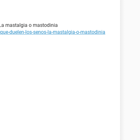
 La mastalgia o mastodinia
-que-duelen-los-senos-la-mastalgia-o-mastodinia