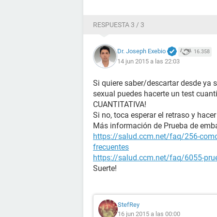
RESPUESTA 3 / 3
Dr. Joseph Exebio
16.358
14 jun 2015 a las 22:03
Si quiere saber/descartar desde ya 
sexual puedes hacerte un test cuanti
CUANTITATIVA!
Si no, toca esperar el retraso y hacer
Más información de Prueba de emb
https://salud.ccm.net/faq/256-como
frecuentes
https://salud.ccm.net/faq/6055-prue
Suerte!
StefRey
16 jun 2015 a las 00:00