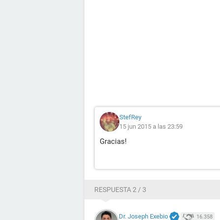
StefRey
15 jun 2015 a las 23:59
Gracias!
RESPUESTA 2 / 3
Dr. Joseph Exebio
16.358