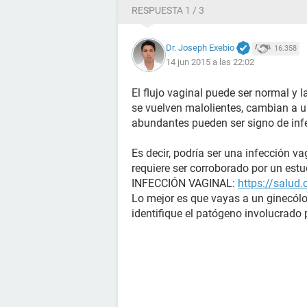
RESPUESTA 1 / 3
Dr. Joseph Exebio
16.358
14 jun 2015 a las 22:02
El flujo vaginal puede ser normal y l
se vuelven malolientes, cambian a un
abundantes pueden ser signo de inf
Es decir, podría ser una infección v
requiere ser corroborado por un estu
INFECCIÓN VAGINAL:
https://salud
Lo mejor es que vayas a un ginecólo
identifique el patógeno involucrado p