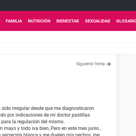
FAMILIA
NUTRICIÓN
BIENESTAR
SEXUALIDAD
GLOSARI
Siguiente Tema
 sido irregular desde que me diagnosticaron
do por indicaciones de mi doctor pastillas
 para la regulación del mismo.
 mayo y todo iva bien,.Pero en este mes junio ,
 secreción blanca y me duelen mis pechos ,me