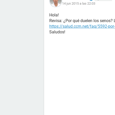
14 jun 2015 a las 22:03
Hola!
Revisa: ¿Por qué duelen los senos?
https://salud.ccm.net/faq/5592-por
Saludos!