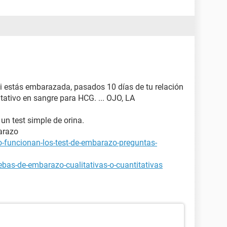
si estás embarazada, pasados 10 días de tu relación
tativo en sangre para HCG. ... OJO, LA
 un test simple de orina.
arazo
-funcionan-los-test-de-embarazo-preguntas-
bas-de-embarazo-cualitativas-o-cuantitativas