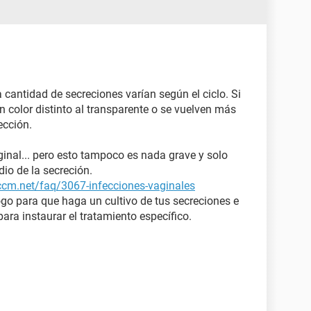
a cantidad de secreciones varían según el ciclo. Si
 color distinto al transparente o se vuelven más
ección.
aginal... pero esto tampoco es nada grave y solo
dio de la secreción.
.ccm.net/faq/3067-infecciones-vaginales
go para que haga un cultivo de tus secreciones e
ara instaurar el tratamiento específico.