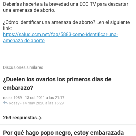
Deberías hacerte a la brevedad una ECO TV para descartar
una amenaza de aborto.
¿Cómo identificar una amenaza de aborto?...en el siguiente
link:
https://salud.ccm.net/faq/5883-como-identificar-una-
amenaza-de-aborto
Discusiones similares
¿Duelen los ovarios los primeros días de
embarazo?
rocio_1989
-
13 oct 2011 a las 21:17
Rossy
-
14 may 2020 a las 16:29
264 respuestas
Por qué hago popo negro, estoy embarazada