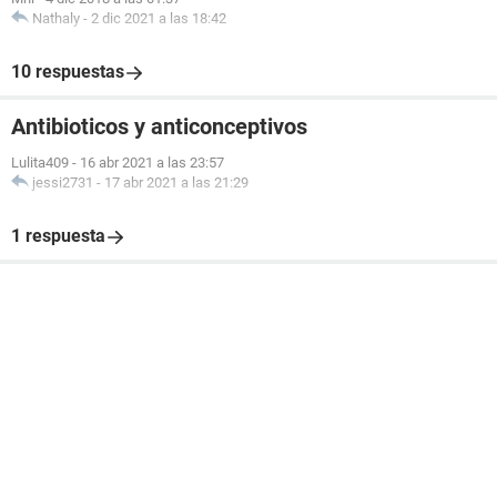
Nathaly
-
2 dic 2021 a las 18:42
10 respuestas
Antibioticos y anticonceptivos
Lulita409
-
16 abr 2021 a las 23:57
jessi2731
-
17 abr 2021 a las 21:29
1 respuesta