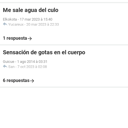
Me sale agua del culo
Elkokota
-
17 mar 2023 à 15:40
Yucareux
-
20 mar 2023 à 22:33
1 respuesta
Sensación de gotas en el cuerpo
Guicue
-
1 ago 2014 à 03:31
San
-
7 oct 2023 à 02:08
6 respuestas