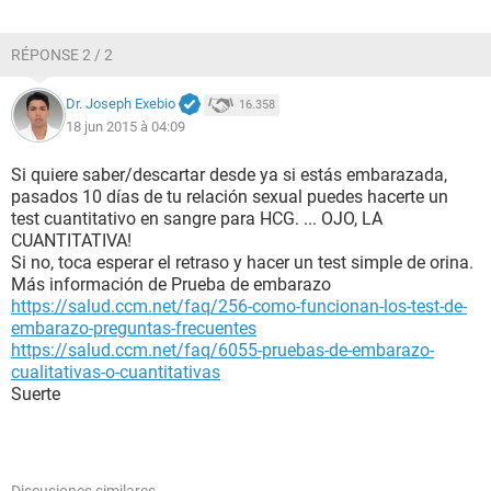
RÉPONSE 2 / 2
Dr. Joseph Exebio
16.358
18 jun 2015 à 04:09
Si quiere saber/descartar desde ya si estás embarazada,
pasados 10 días de tu relación sexual puedes hacerte un
test cuantitativo en sangre para HCG. ... OJO, LA
CUANTITATIVA!
Si no, toca esperar el retraso y hacer un test simple de orina.
Más información de Prueba de embarazo
https://salud.ccm.net/faq/256-como-funcionan-los-test-de-
embarazo-preguntas-frecuentes
https://salud.ccm.net/faq/6055-pruebas-de-embarazo-
cualitativas-o-cuantitativas
Suerte