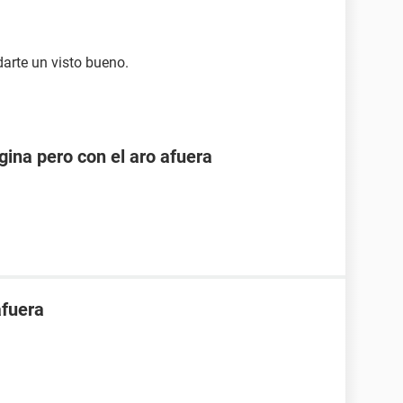
darte un visto bueno.
ina pero con el aro afuera
afuera