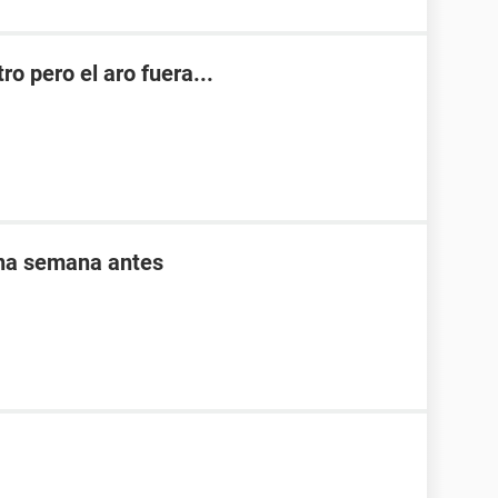
o pero el aro fuera...
una semana antes