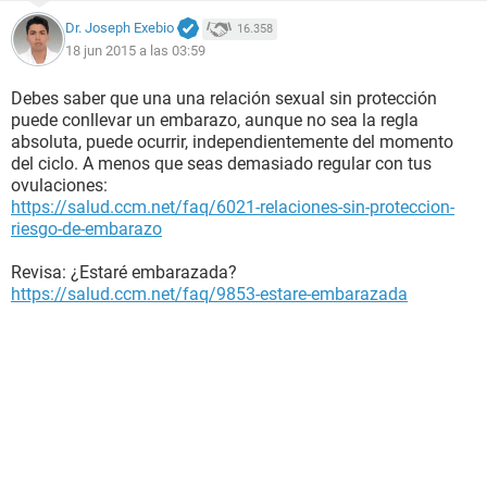
Dr. Joseph Exebio
16.358
18 jun 2015 a las 03:59
Debes saber que una una relación sexual sin protección
puede conllevar un embarazo, aunque no sea la regla
absoluta, puede ocurrir, independientemente del momento
del ciclo. A menos que seas demasiado regular con tus
ovulaciones:
https://salud.ccm.net/faq/6021-relaciones-sin-proteccion-
riesgo-de-embarazo
Revisa: ¿Estaré embarazada?
https://salud.ccm.net/faq/9853-estare-embarazada