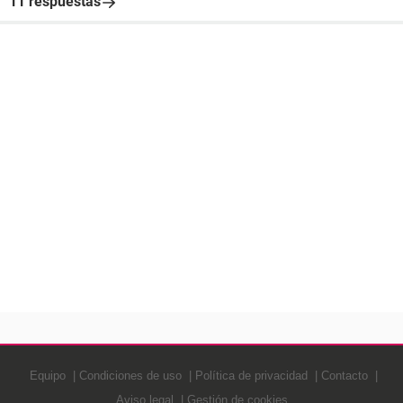
11 respuestas
Equipo
Condiciones de uso
Política de privacidad
Contacto
Aviso legal
Gestión de cookies