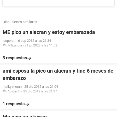
Discusiones similares
ME pico un alacran y estoy embarazada
lesperan
-
6 sep 2012 a las 21:34
Miligarcia
-
31 jul 2023 a las 11:02
3 respuestas
ami esposa la pico un alacran y tine 6 meses de
embarazo
melky moran
-
25 dic 2012 a las 21:04
Abigail P.
-
25 dic 2012 a las 21:37
1 respuesta
Me pico un alacran