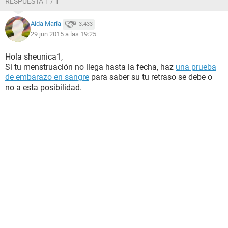
RESPUESTA 1 / 1
Aída María
3.433
29 jun 2015 a las 19:25
Hola sheunica1,
Si tu menstruación no llega hasta la fecha, haz
una prueba
de embarazo en sangre
para saber su tu retraso se debe o
no a esta posibilidad.