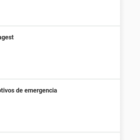
agest
tivos de emergencia