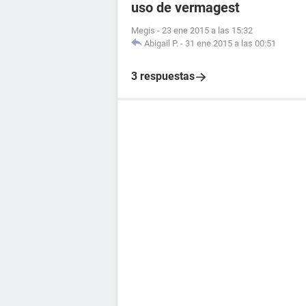
uso de vermagest
Megis
-
23 ene 2015 a las 15:32
Abigail P.
-
31 ene 2015 a las 00:51
3 respuestas