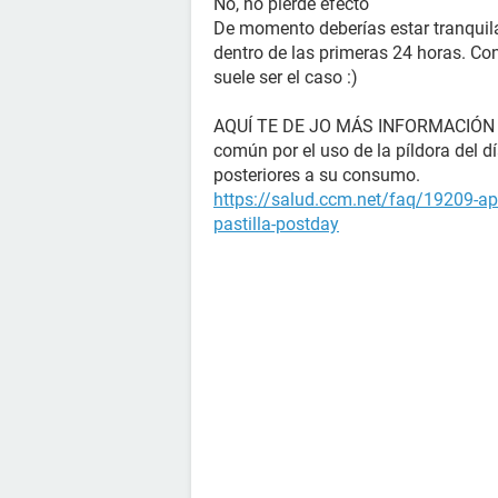
No, no pierde efecto
De momento deberías estar tranquila
dentro de las primeras 24 horas. Con
suele ser el caso :)
AQUÍ TE DE JO MÁS INFORMACIÓN 
común por el uso de la píldora del d
posteriores a su consumo.
https://salud.ccm.net/faq/19209-ap
pastilla-postday