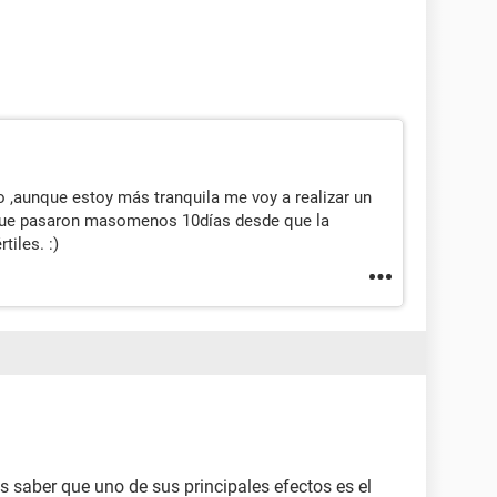
,aunque estoy más tranquila me voy a realizar un
 que pasaron masomenos 10días desde que la
tiles. :)
 saber que uno de sus principales efectos es el