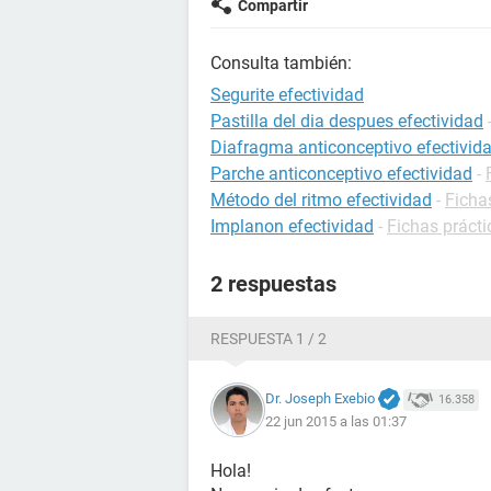
Compartir
Consulta también:
Segurite efectividad
Pastilla del dia despues efectividad
Diafragma anticonceptivo efectivid
Parche anticonceptivo efectividad
-
Método del ritmo efectividad
-
Ficha
Implanon efectividad
-
Fichas prácti
2 respuestas
RESPUESTA 1 / 2
Dr. Joseph Exebio
16.358
22 jun 2015 a las 01:37
Hola!