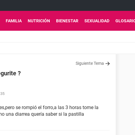
FAMILIA
NUTRICIÓN
BIENESTAR
SEXUALIDAD
GLOSARI
Siguiente Tema
egurite ?
:35
es,pero se rompió el forro,a las 3 horas tome la
o una diarrea quería saber si la pastilla