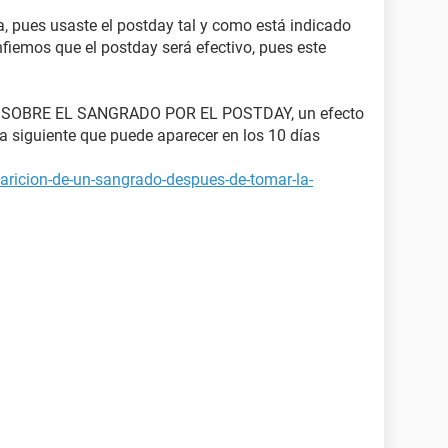
, pues usaste el postday tal y como está indicado
fiemos que el postday será efectivo, pues este
SOBRE EL SANGRADO POR EL POSTDAY, un efecto
ía siguiente que puede aparecer en los 10 días
aricion-de-un-sangrado-despues-de-tomar-la-