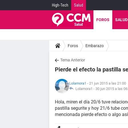
High-Tech
Salud
FOROS
SALUD
Foros
Embarazo
Tema Anterior
Pierde el efecto la pastilla s
Lolamora1
- 21 jun 2015 a las 21:00
Lolamora1 -
30 jun 2015 a las 06
Hola, miren el día 20/6 tuve relacion
pastilla segurite y hoy 21/6 tube com
mencionada pierde efecto o algo así