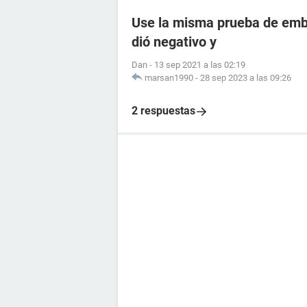
Use la misma prueba de emba
dió negativo y
Dan
-
13 sep 2021 a las 02:19
marsan1990
-
28 sep 2023 a las 09:26
2 respuestas