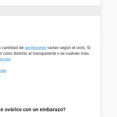
a cantidad de
secreciones
varían según el ciclo. Si
 color distinto al transparente o se vuelven más
ección
iste
.
te ovárico con un embarazo?