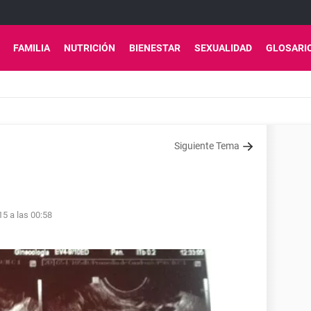
FAMILIA
NUTRICIÓN
BIENESTAR
SEXUALIDAD
GLOSARI
Siguiente Tema
15 a las 00:58