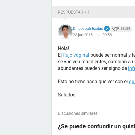
RESPUESTA 1 / 1
Dr. Joseph Exebio
16.358
23 jun 2015 a las 00:58
Hola!
El
flujo vaginal
puede ser normal y l
se vuelven malolientes, cambian a un
abundantes pueden ser signo de
inf
Esto no tiene nada que ver con el
qu
Saludos!
Discusiones similares
¿Se puede confundir un quis