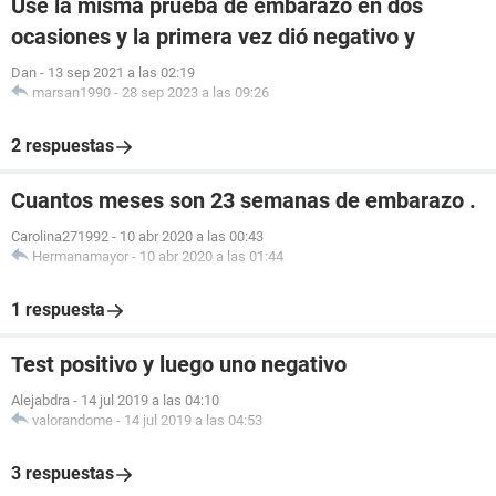
Use la misma prueba de embarazo en dos
ocasiones y la primera vez dió negativo y
Dan
-
13 sep 2021 a las 02:19
marsan1990
-
28 sep 2023 a las 09:26
2 respuestas
Cuantos meses son 23 semanas de embarazo .
Carolina271992
-
10 abr 2020 a las 00:43
Hermanamayor
-
10 abr 2020 a las 01:44
1 respuesta
Test positivo y luego uno negativo
Alejabdra
-
14 jul 2019 a las 04:10
valorandome
-
14 jul 2019 a las 04:53
3 respuestas