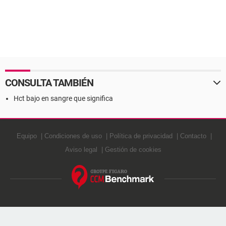
CONSULTA TAMBIÉN
Hct bajo en sangre que significa
Equipo
Condiciones de uso
Política de privacidad
Contacto
Aviso legal
Gestión de cookies