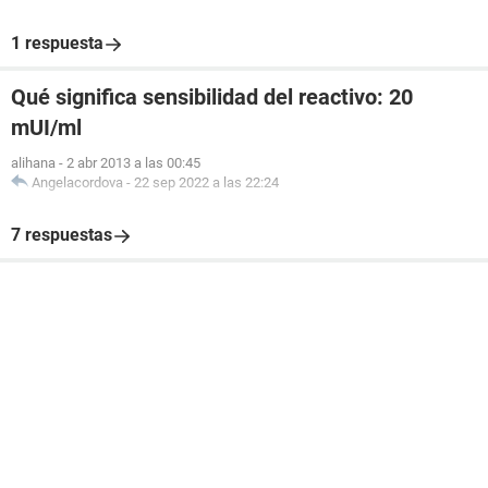
1 respuesta
Qué significa sensibilidad del reactivo: 20
mUI/ml
alihana
-
2 abr 2013 a las 00:45
Angelacordova
-
22 sep 2022 a las 22:24
7 respuestas