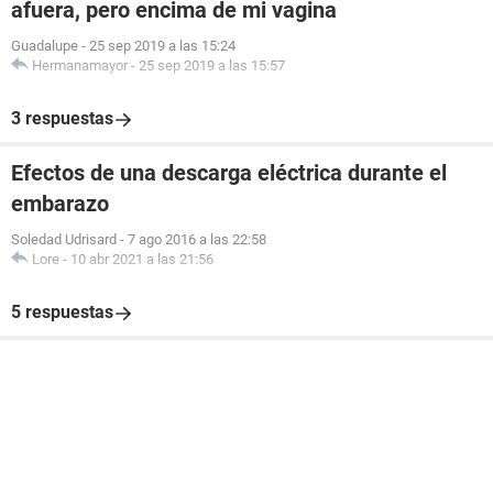
afuera, pero encima de mi vagina
Guadalupe
-
25 sep 2019 a las 15:24
Hermanamayor
-
25 sep 2019 a las 15:57
3 respuestas
Efectos de una descarga eléctrica durante el
embarazo
Soledad Udrisard
-
7 ago 2016 a las 22:58
Lore
-
10 abr 2021 a las 21:56
5 respuestas