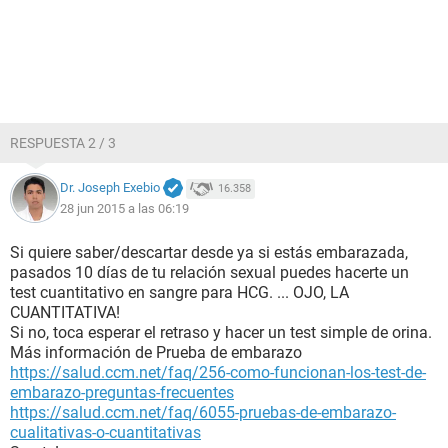
RESPUESTA 2 / 3
Dr. Joseph Exebio
16.358
28 jun 2015 a las 06:19
Si quiere saber/descartar desde ya si estás embarazada,
pasados 10 días de tu relación sexual puedes hacerte un
test cuantitativo en sangre para HCG. ... OJO, LA
CUANTITATIVA!
Si no, toca esperar el retraso y hacer un test simple de orina.
Más información de Prueba de embarazo
https://salud.ccm.net/faq/256-como-funcionan-los-test-de-
embarazo-preguntas-frecuentes
https://salud.ccm.net/faq/6055-pruebas-de-embarazo-
cualitativas-o-cuantitativas