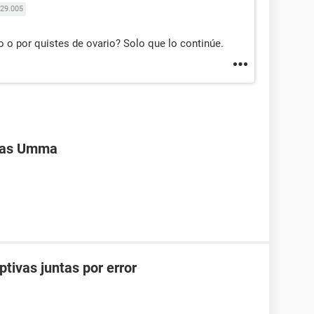
29.005
 o por quistes de ovario? Solo que lo continúe.
ivas Umma
ptivas juntas por error