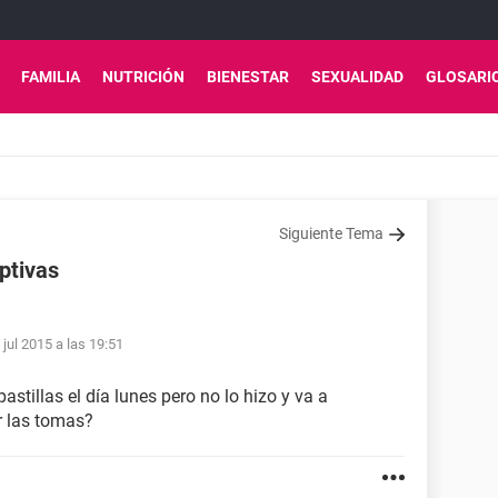
FAMILIA
NUTRICIÓN
BIENESTAR
SEXUALIDAD
GLOSARI
Siguiente Tema
eptivas
 jul 2015 a las 19:51
stillas el día lunes pero no lo hizo y va a
 las tomas?