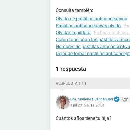
Consulta también:
Olvido de pastillas anticonceptivas
Pastillas anticonceptivas olvido
-
Fi
Olvidar la píldora
-
Fichas prácticas 
Como funcionan las pastillas antic
Nombres de pastillas anticonceptiv
Dejar de tomar pastillas anticoncept
1 respuesta
RESPUESTA 1 / 1
Dra. Marlene Huancahuari
1 jul 2015 a las 20:34
Cuántos años tiene tu hija?