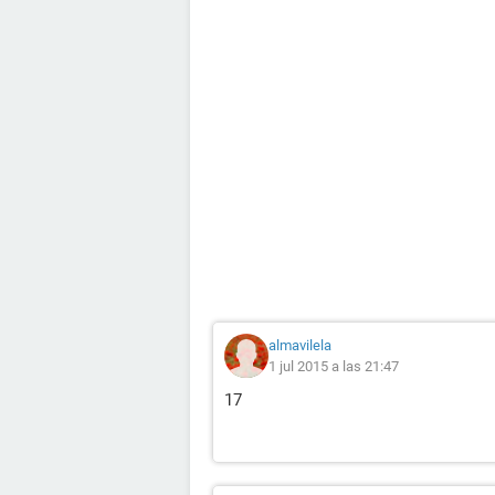
almavilela
1 jul 2015 a las 21:47
17