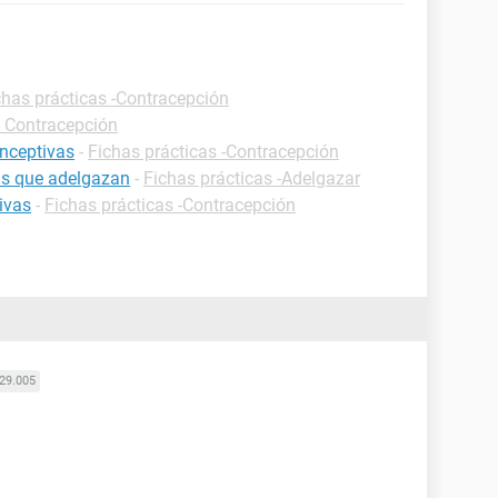
chas prácticas -Contracepción
- Contracepción
onceptivas
-
Fichas prácticas -Contracepción
as que adelgazan
-
Fichas prácticas -Adelgazar
ivas
-
Fichas prácticas -Contracepción
29.005