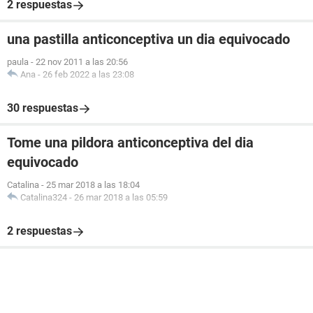
2 respuestas
una pastilla anticonceptiva un dia equivocado
paula
-
22 nov 2011 a las 20:56
Ana
-
26 feb 2022 a las 23:08
30 respuestas
Tome una pildora anticonceptiva del dia
equivocado
Catalina
-
25 mar 2018 a las 18:04
Catalina324
-
26 mar 2018 a las 05:59
2 respuestas