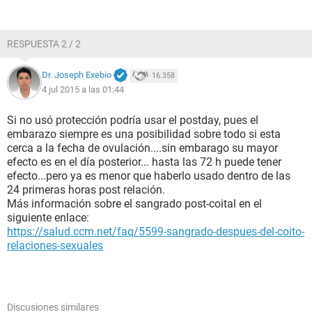
RESPUESTA 2 / 2
Dr. Joseph Exebio
16.358
4 jul 2015 a las 01:44
Si no usó protección podría usar el postday, pues el
embarazo siempre es una posibilidad sobre todo si esta
cerca a la fecha de ovulación....sin embarago su mayor
efecto es en el día posterior... hasta las 72 h puede tener
efecto...pero ya es menor que haberlo usado dentro de las
24 primeras horas post relación.
Más información sobre el sangrado post-coital en el
siguiente enlace:
https://salud.ccm.net/faq/5599-sangrado-despues-del-coito-
relaciones-sexuales
Discusiones similares