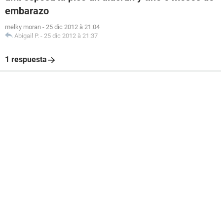
embarazo
melky moran
-
25 dic 2012 à 21:04
Abigail P.
-
25 dic 2012 à 21:37
1 respuesta