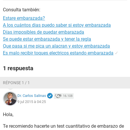
Consulta también:
Estare embarazada?
A los cuántos dias puedo saber si estoy embarazada
Días imposibles de quedar embarazada
Se puede estar embarazada y tener la regla
Que pasa si me pica un alacran y estoy embarazada
Es malo recibir toques electricos estando embarazada
✓
1 respuesta
RÉPONSE 1 / 1
Dr. Carlos Salinas
16.108
9 jul 2015 à 04:25
Hola,
Te recomiendo hacerte un test cuantitativo de embarazo de