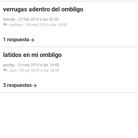
verrugas adentro del ombligo
brenda
-
27 feb 2014 a las 02:50
noehein
-
30 mar 2014 a las 16:58
1 respuesta
latidos en mi ombligo
paodg
-
13 may 2015 a las 18:43
Juni
-
29 jun 2023 a las 18:05
3 respuestas