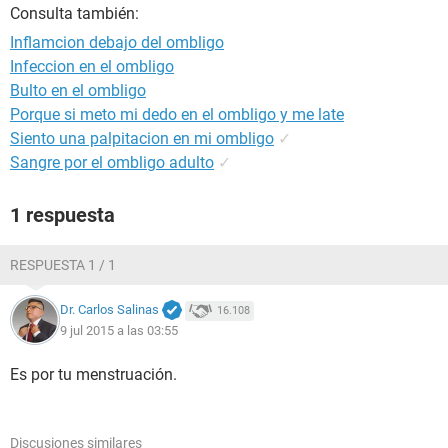
Consulta también:
Inflamcion debajo del ombligo
Infeccion en el ombligo
Bulto en el ombligo
Porque si meto mi dedo en el ombligo y me late
Siento una palpitacion en mi ombligo
✓
Sangre por el ombligo adulto
✓
1 respuesta
RESPUESTA 1 / 1
Dr. Carlos Salinas
16.108
9 jul 2015 a las 03:55
Es por tu menstruación.
Discusiones similares