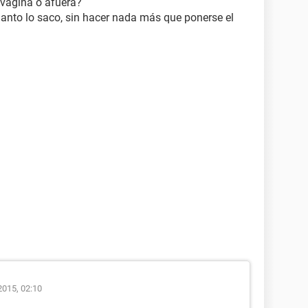
 vagina o afuera?
uanto lo saco, sin hacer nada más que ponerse el
2015, 02:10