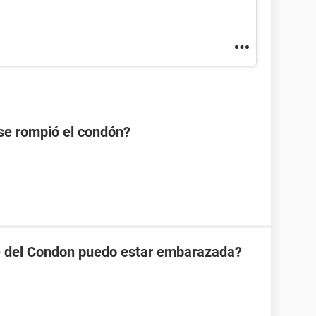
se rompió el condón?
se del Condon puedo estar embarazada?