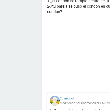
1-¿el condón se rompió dentro de tu
2-¿tu pareja se puso el condón en c
condón?
Cosmopoli
Modificado por Cosmopoli el 11/07/