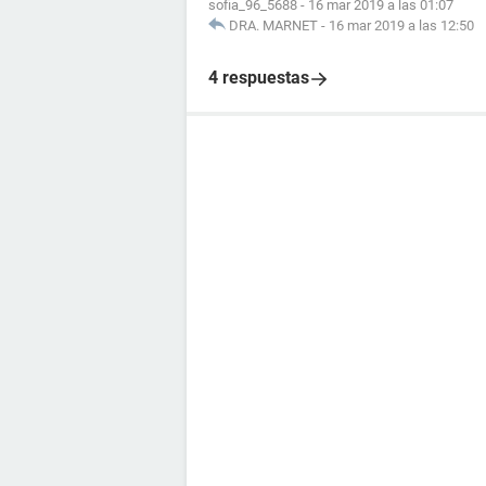
sofia_96_5688
-
16 mar 2019 a las 01:07
DRA. MARNET
-
16 mar 2019 a las 12:50
4 respuestas