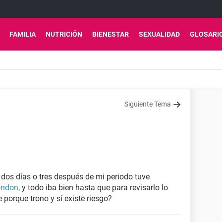
FAMILIA
NUTRICIÓN
BIENESTAR
SEXUALIDAD
GLOSARI
Siguiente Tema
 dos días o tres después de mi periodo tuve
ondon
, y todo iba bien hasta que para revisarlo lo
e porque trono y sí existe riesgo?