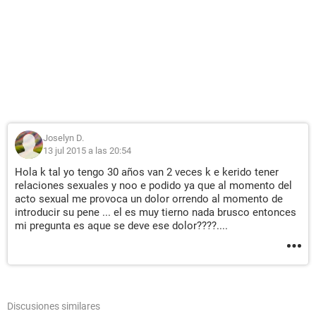
Joselyn D.
13 jul 2015 a las 20:54
Hola k tal yo tengo 30 años van 2 veces k e kerido tener
relaciones sexuales y noo e podido ya que al momento del
acto sexual me provoca un dolor orrendo al momento de
introducir su pene ... el es muy tierno nada brusco entonces
mi pregunta es aque se deve ese dolor????....
Discusiones similares