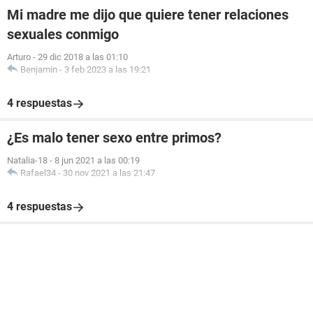
Mi madre me dijo que quiere tener relaciones
sexuales conmigo
Arturo
-
29 dic 2018 a las 01:10
Benjamin
-
3 feb 2023 a las 19:21
4 respuestas
¿Es malo tener sexo entre primos?
Natalia-18
-
8 jun 2021 a las 00:19
Rafael34
-
30 nov 2021 a las 21:47
4 respuestas