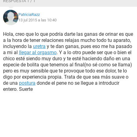
RESPUESTA 1 / 1
PatriciaRazz
13 jul 2015 a las 10:40
Hola, creo que lo que podría darte las ganas de orinar es que
a la hora de tener relaciones relajas mucho todo tu aparato,
incluyendo la
uretra
y te dan ganas, pues eso me ha pasado
a mi al
llegar al orgasmo
. Y a lo otro puede ser que o bien el
chico esté siendo muy duro y te esté haciendo daño en una
especie de bolita que tenemos al final(no sé como se llama)
pero es muy sensible que te provoque todo ese dolor, te lo
digo por experiencia propia. Trata de que sea más suave o
de una
postura
donde el pene no se llegue a introducir
entero. Suerte