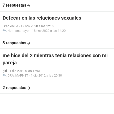
7 respuestas
Defecar en las relaciones sexuales
Gracieblue
-
17 nov 2020 a las 22:39
Hermanamayor
-
18 nov 2020 a las 14:20
3 respuestas
me hice del 2 mientras tenia relaciones con mi
pareja
girl
-
1 dic 2012 a las 17:41
DRA. MARNET
-
1 dic 2012 a las 20:30
2 respuestas