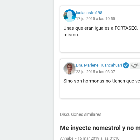
luciacastro198
17 jul 2015 a las 10:55
Unas que eran iguales a FORTASEC, p
mismo.
Dra. Marlene Huancahuari
23 jul 2015 a las 03:07
Sino son hormonas no tienen que ve
Discusiones similares
Me inyecte nomestrol y no m
Annabel
-
16 mar 2019 a las 01:10