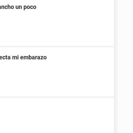
ancho un poco
afecta mi embarazo