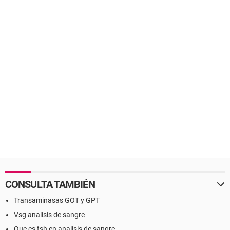
CONSULTA TAMBIÉN
Transaminasas GOT y GPT
Vsg analisis de sangre
Que es tsh en analisis de sangre