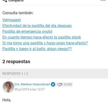
Compartir
Consulta también:
Vermagest
Efectividad de la pastilla del dia despues
Pastilla de emergencia ovulol
En cuanto tiempo hace efecto la pastilla stank
Si me tomo una pastilla y hago popo hace efecto?
Pastilla y luego ir al baño, algun riesgo??
2 respuestas
RESPUESTA 1 / 2
Dra. Marlene Huancahuari
29.005
20 jul 2015 a las 12:27
Hola,