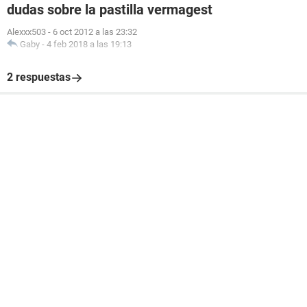
dudas sobre la pastilla vermagest
Alexxx503
-
6 oct 2012 a las 23:32
Gaby
-
4 feb 2018 a las 19:13
2 respuestas