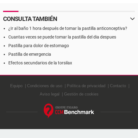
CONSULTA TAMBIÉN
¿Ir al baño 1 hora después de tomar la pastilla anticonceptiva?
Cuantas veces se puede tomar la pastilla del dia despues
Pastilla para dolor de estomago
Pastilla de emergencia
Efectos secundarios de la torsilax
Equipo
Condiciones de uso
Política de privacidad
Contacto
Aviso legal
Gestión de cookies