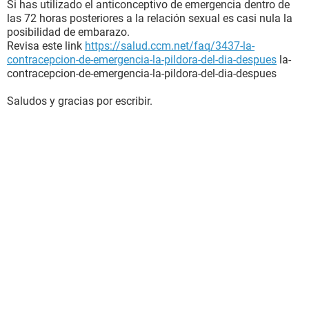
Si has utilizado el anticonceptivo de emergencia dentro de
las 72 horas posteriores a la relación sexual es casi nula la
posibilidad de embarazo.
Revisa este link
https://salud.ccm.net/faq/3437-la-
contracepcion-de-emergencia-la-pildora-del-dia-despues
la-
contracepcion-de-emergencia-la-pildora-del-dia-despues
Saludos y gracias por escribir.