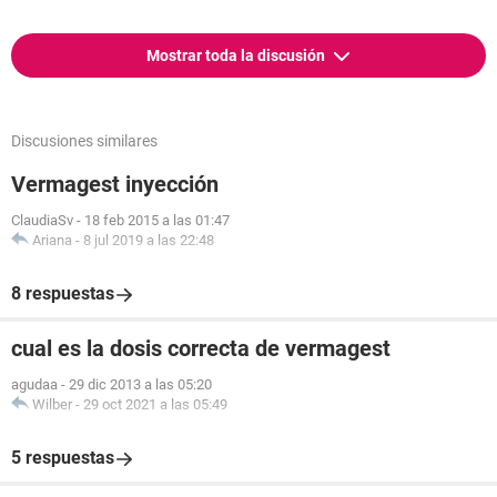
Mostrar toda la discusión
Discusiones similares
Vermagest inyección
ClaudiaSv
-
18 feb 2015 a las 01:47
Ariana
-
8 jul 2019 a las 22:48
8 respuestas
cual es la dosis correcta de vermagest
agudaa
-
29 dic 2013 a las 05:20
Wilber
-
29 oct 2021 a las 05:49
5 respuestas