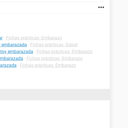
ar
-
Fichas prácticas -Embarazo
ar embarazada
-
Fichas prácticas -Salud
estoy embarazada
-
Fichas prácticas -Embarazo
 embarazada
-
Fichas prácticas -Embarazo
barazada
-
Fichas prácticas -Embarazo