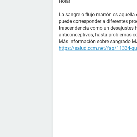
Hola!
La sangre o flujo marrón es aquella 
puede corresponder a diferentes pr
trascendencia como un desajustes h
anticonceptivos, hasta problemas co
Más información sobre sangrado 
https://salud.ccm.net/faq/11334-que