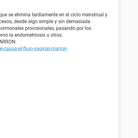
que se elimina tardíamente en el ciclo menstrual y
ocesos, desde algo simple y sin demasiada
ormonales provisionales, pasando por los
mo la endometriosis u otros.
MARRON:
-causa-el-flujo-vaginal-marron