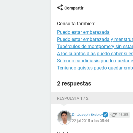
Compartir
Consulta también:
Puedo estar embarazada
Puedo estar embarazada y menstru
Tubérculos de montgomery sin est
A los cuántos dias puedo saber si 
Si tengo candidiasis puedo quedar
Teniendo quistes puedo quedar em
2 respuestas
RESPUESTA 1 / 2
Dr. Joseph Exebio
16.358
22 jul 2015 a las 05:44