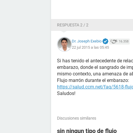
RESPUESTA 2 / 2
Dr. Joseph Exebio
16.358
22 jul 2015 a las 05:45
Si has tenido el antecedente de rela
embarazo, donde el sangrado de impl
mismo contexto, una amenaza de ab
Flujo marrón durante el embarazo:
https://salud.ccm.net/faq/5618-flu
Saludos!
Discusiones similares
sin ningun tipo de flujo