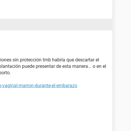
ciones sin protección tmb habría que descartar el
antación puede presentar de esta manera... o en el
orto.
jo-vaginal-marron-durante-el-embarazo