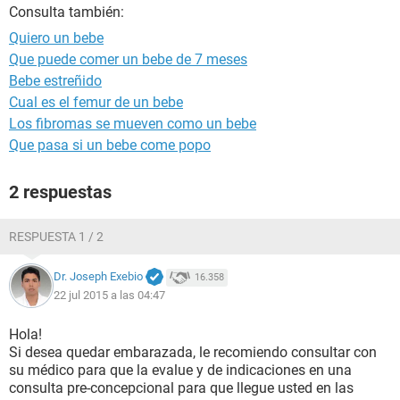
Consulta también:
Quiero un bebe
Que puede comer un bebe de 7 meses
Bebe estreñido
Cual es el femur de un bebe
Los fibromas se mueven como un bebe
Que pasa si un bebe come popo
2 respuestas
RESPUESTA 1 / 2
Dr. Joseph Exebio
16.358
22 jul 2015 a las 04:47
Hola!
Si desea quedar embarazada, le recomiendo consultar con
su médico para que la evalue y de indicaciones en una
consulta pre-concepcional para que llegue usted en las