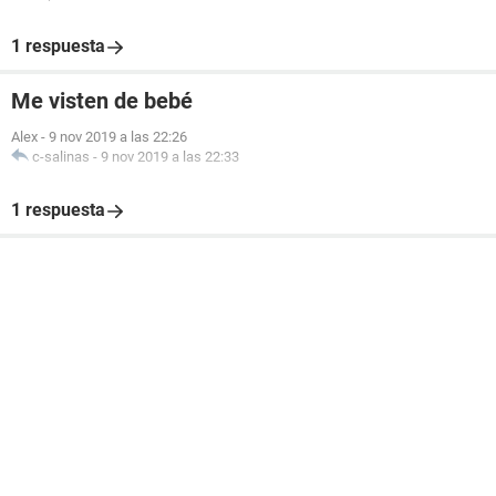
1 respuesta
Me visten de bebé
Alex
-
9 nov 2019 a las 22:26
c-salinas
-
9 nov 2019 a las 22:33
1 respuesta