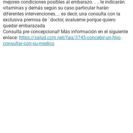
mejores condiciones posibles al embarazo. . .. le indicarán
vitaminas y demás según su caso particular harán
diferentes intervenciones.... es decir, una consulta con la
exclusiva premisa de ¨doctor, evalueme porque quiero
quedar embarazada
Consulta pre concepcional! Más información en el siguiente
enlace:
https://salud.ccm.net/faq/3745-concebir-un-hijo-
consultar-con-su-medico