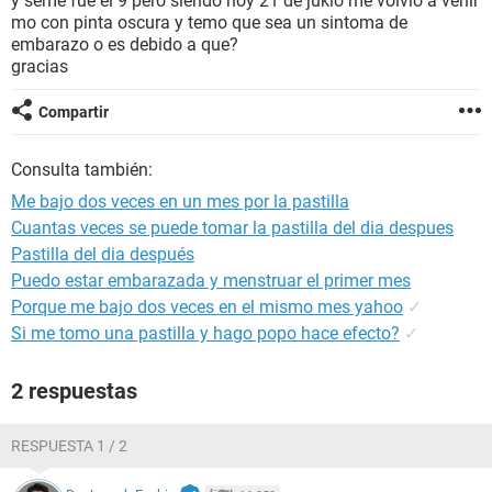
y seme fue el 9 pero siendo hoy 21 de jukio me volvio a venir
mo con pinta oscura y temo que sea un sintoma de
embarazo o es debido a que?
gracias
Compartir
Consulta también:
Me bajo dos veces en un mes por la pastilla
Cuantas veces se puede tomar la pastilla del dia despues
Pastilla del dia después
Puedo estar embarazada y menstruar el primer mes
Porque me bajo dos veces en el mismo mes yahoo
✓
Si me tomo una pastilla y hago popo hace efecto?
✓
2 respuestas
RESPUESTA 1 / 2