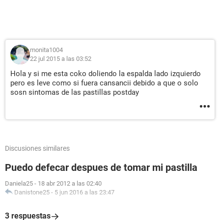
monita1004
22 jul 2015 a las 03:52
Hola y si me esta coko doliendo la espalda lado izquierdo
pero es leve como si fuera cansancii debido a que o solo
sosn sintomas de las pastillas postday
Discusiones similares
Puedo defecar despues de tomar mi pastilla
Daniela25
-
18 abr 2012 a las 02:40
Danistone25
-
5 jun 2016 a las 23:47
3 respuestas