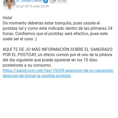
Dr. Joseph Exebio
16.358
22 jul 2015 a las 02:49
Hola!
De momento deberías estar tranquila, pues usaste el
postday tal y como está indicado dentro de las primeras 24
horas. Confiemos que el postday será efectivo, pues este
suele ser el caso :)
AQUÍ TE DE JO MÁS INFORMACIÓN SOBRE EL SANGRADO
POR EL POSTDAY, un efecto común por el uso de la píldora
del día siguiente que puede aparecer en los 10 días
posteriores a su consumo.
https://salud.ccm.net/faq/19209-aparicion-de-un-sangrado-
despues-de-tomar-la-pastilla-postday