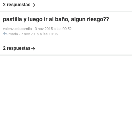
2 respuestas
pastilla y luego ir al baño, algun riesgo??
valenzuelacamila
-
3 nov 2015 a las 00:52
maria
-
7 nov 2015 a las 18:36
2 respuestas