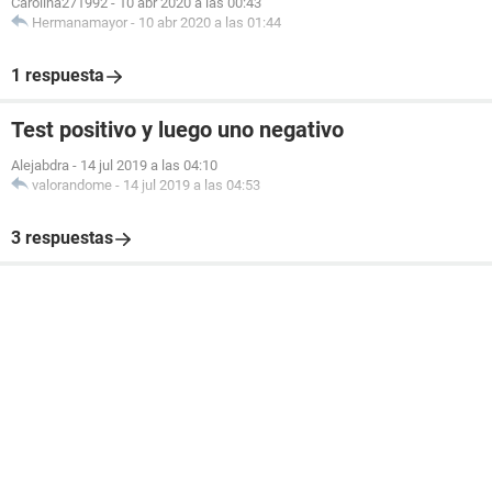
Carolina271992
-
10 abr 2020 a las 00:43
Hermanamayor
-
10 abr 2020 a las 01:44
1 respuesta
Test positivo y luego uno negativo
Alejabdra
-
14 jul 2019 a las 04:10
valorandome
-
14 jul 2019 a las 04:53
3 respuestas