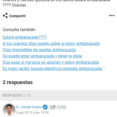
???? Gracias .
Compartir
Consulta también:
Estaré embarazada????
A los cuántos dias puedo saber si estoy embarazada
Días imposibles de quedar embarazada
Se puede estar embarazada y tener la regla
Que pasa si me pica un alacran y estoy embarazada
Es malo recibir toques electricos estando embarazada
✓
2 respuestas
RESPUESTA 1 / 2
Dr. Joseph Exebio
16.358
3 ago 2015 a las 19:54