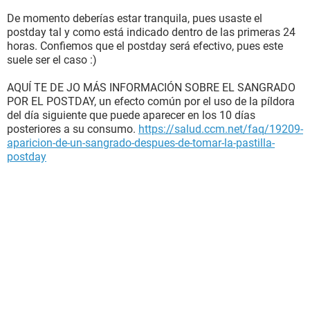
De momento deberías estar tranquila, pues usaste el
postday tal y como está indicado dentro de las primeras 24
horas. Confiemos que el postday será efectivo, pues este
suele ser el caso :)
AQUÍ TE DE JO MÁS INFORMACIÓN SOBRE EL SANGRADO
POR EL POSTDAY, un efecto común por el uso de la píldora
del día siguiente que puede aparecer en los 10 días
posteriores a su consumo.
https://salud.ccm.net/faq/19209-
aparicion-de-un-sangrado-despues-de-tomar-la-pastilla-
postday