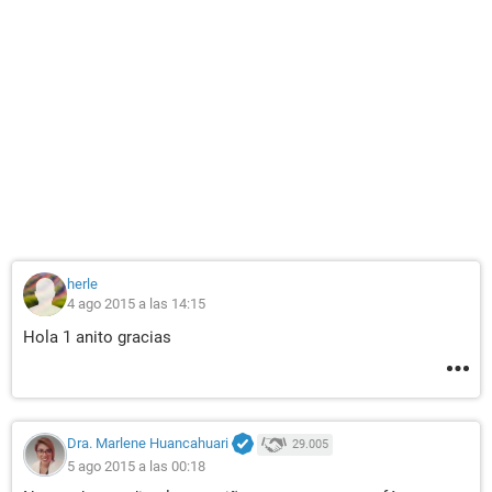
herle
4 ago 2015 a las 14:15
Hola 1 anito gracias
Dra. Marlene Huancahuari
29.005
5 ago 2015 a las 00:18