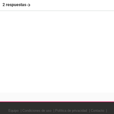
2 respuestas
Equipo
Condiciones de uso
Política de privacidad
Contacto