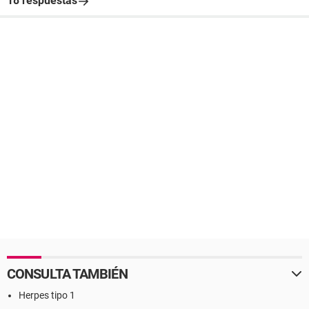
18 respuestas
CONSULTA TAMBIÉN
Herpes tipo 1