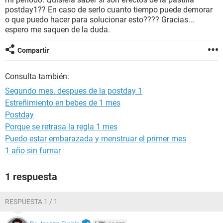
postday1?? En caso de serlo cuanto tiempo puede demorar
o que puedo hacer para solucionar esto???? Gracias...
espero me saquen de la duda.
Compartir
Consulta también:
Segundo mes. despues de la postday 1
Estreñimiento en bebes de 1 mes
Postday
Porque se retrasa la regla 1 mes
Puedo estar embarazada y menstruar el primer mes
1 año sin fumar
1 respuesta
RESPUESTA 1 / 1