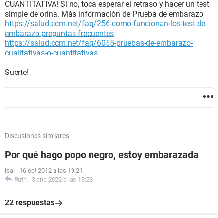
CUANTITATIVA! Si no, toca esperar el retraso y hacer un test
simple de orina. Más información de Prueba de embarazo
https://salud.ccm.net/faq/256-como-funcionan-los-test-de-
embarazo-preguntas-frecuentes
https://salud.ccm.net/faq/6055-pruebas-de-embarazo-
cualitativas-o-cuantitativas
Suerte!
Discusiones similares
Por qué hago popo negro, estoy embarazada
isai
-
16 oct 2012 a las 19:21
Ruth
-
3 ene 2022 a las 13:23
22 respuestas