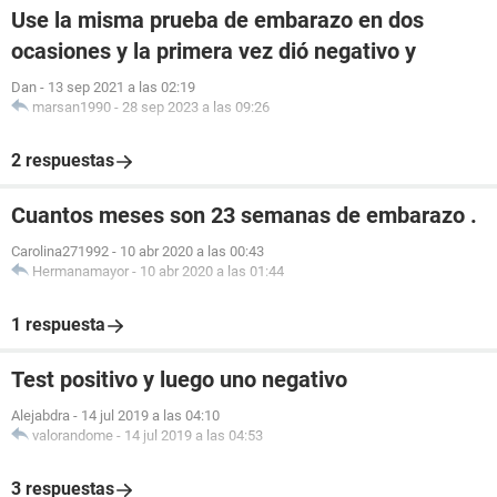
Use la misma prueba de embarazo en dos
ocasiones y la primera vez dió negativo y
Dan
-
13 sep 2021 a las 02:19
marsan1990
-
28 sep 2023 a las 09:26
2 respuestas
Cuantos meses son 23 semanas de embarazo .
Carolina271992
-
10 abr 2020 a las 00:43
Hermanamayor
-
10 abr 2020 a las 01:44
1 respuesta
Test positivo y luego uno negativo
Alejabdra
-
14 jul 2019 a las 04:10
valorandome
-
14 jul 2019 a las 04:53
3 respuestas