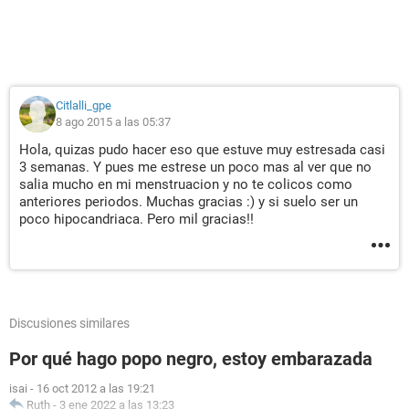
Citlalli_gpe
8 ago 2015 a las 05:37
Hola, quizas pudo hacer eso que estuve muy estresada casi
3 semanas. Y pues me estrese un poco mas al ver que no
salia mucho en mi menstruacion y no te colicos como
anteriores periodos. Muchas gracias :) y si suelo ser un
poco hipocandriaca. Pero mil gracias!!
Discusiones similares
Por qué hago popo negro, estoy embarazada
isai
-
16 oct 2012 a las 19:21
Ruth
-
3 ene 2022 a las 13:23