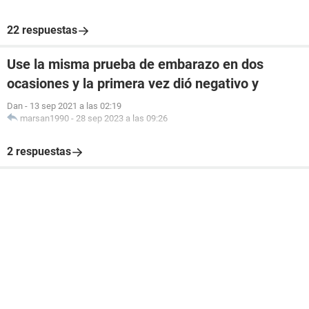
22 respuestas
Use la misma prueba de embarazo en dos
ocasiones y la primera vez dió negativo y
Dan
-
13 sep 2021 a las 02:19
marsan1990
-
28 sep 2023 a las 09:26
2 respuestas