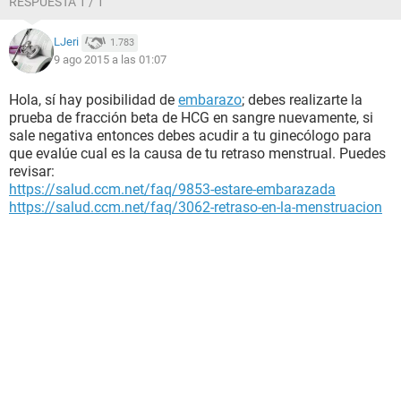
RESPUESTA 1 / 1
LJeri
1.783
9 ago 2015 a las 01:07
Hola, sí hay posibilidad de
embarazo
; debes realizarte la
prueba de fracción beta de HCG en sangre nuevamente, si
sale negativa entonces debes acudir a tu ginecólogo para
que evalúe cual es la causa de tu retraso menstrual. Puedes
revisar:
https://salud.ccm.net/faq/9853-estare-embarazada
https://salud.ccm.net/faq/3062-retraso-en-la-menstruacion