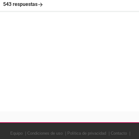
543 respuestas
Equipo
Condiciones de uso
Política de privacidad
Contacto