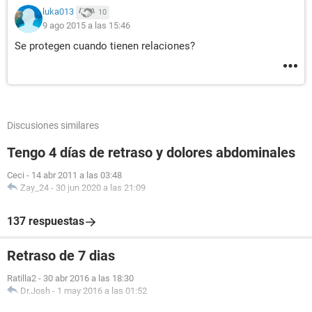
luka013
10
9 ago 2015 a las 15:46
Se protegen cuando tienen relaciones?
Discusiones similares
Tengo 4 días de retraso y dolores abdominales
Ceci
-
14 abr 2011 a las 03:48
Zay_24
-
30 jun 2020 a las 21:09
137 respuestas
Retraso de 7 dias
Ratilla2
-
30 abr 2016 a las 18:30
Dr.Josh
-
1 may 2016 a las 01:52