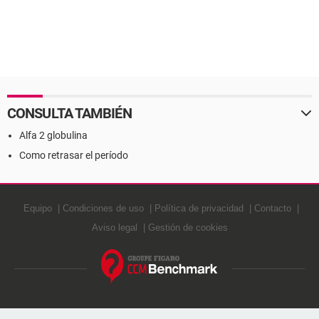
CONSULTA TAMBIÉN
Alfa 2 globulina
Como retrasar el período
Equipo
Condiciones de uso
Política de privacidad
Contacto
Aviso legal
Gestión de cookies