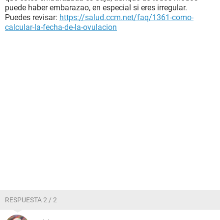
puede haber embarazao, en especial si eres irregular.
Puedes revisar:
https://salud.ccm.net/faq/1361-como-
calcular-la-fecha-de-la-ovulacion
RESPUESTA 2 / 2