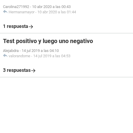
Carolina271992
-
10 abr 2020 a las 00:43
Hermanamayor
-
10 abr 2020 a las 01:44
1 respuesta
Test positivo y luego uno negativo
Alejabdra
-
14 jul 2019 a las 04:10
valorandome
-
14 jul 2019 a las 04:53
3 respuestas