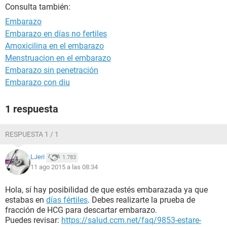
Consulta también:
Embarazo
Embarazo en días no fertiles
Amoxicilina en el embarazo
Menstruacion en el embarazo
Embarazo sin penetración
Embarazo con diu
1 respuesta
RESPUESTA 1 / 1
LJeri
1.783
11 ago 2015 a las 08:34
Hola, sí hay posibilidad de que estés embarazada ya que
estabas en
días fértiles
. Debes realizarte la prueba de
fracción de HCG para descartar embarazo.
Puedes revisar:
https://salud.ccm.net/faq/9853-estare-