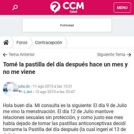
MENU
INICIO
FOROS
Foros
Contracepción
SALUD
Tema Anterior
Siguiente Tema
Tomé la pastilla del día después hace un mes y
FAMILIA
no me viene
NUTRICIÓN
julia.dx
- 11 ago 2015 a las 15:51
LJeri
-
12 ago 2015 a las 20:47
BIENESTAR
Hola buen día. Mi consulta es la siguiente: El día 9 de Julio
me vino la menstruación. El día 12 de Julio mantuve
SEXUALIDAD
relaciones sexuales sin protección, y como justo ese mes
había dejado de tomar las pastillas anticonceptivas decidí
tomarme la Pastilla del día después (la cual ingerí el 13 de
GLOSARIO