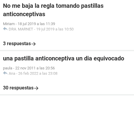
No me baja la regla tomando pastillas
anticonceptivas
Miriam
-
18 jul 2019 a las 11:39
DRA. MARNET
-
19 jul 2019 a las 10:50
3 respuestas
una pastilla anticonceptiva un dia equivocado
paula
-
22 nov 2011 a las 20:56
Ana
-
26 feb 2022 a las 23:08
30 respuestas