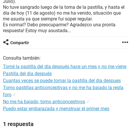
Julio).
No tuve sangrado luego de la toma de la pastilla, y hasta el
día de hoy (11 de agosto) no me ha venido, situación que
me asusta ya que siempre fui súper regular.
Es normal? Debo preocuparme? Agradezco una pronta
respuesta! Estoy muy asustada...
Compartir
Consulta también:
Tomé la pastilla del día después hace un mes y no me viene
Pastilla del dia después
Cuantas veces se puede tomar la pastilla del dia despues
Tomo pastillas anticonceptivas y no me ha bajado la regla
foro
✓
No me ha bajado, tomo anticonceptivos
✓
Puedo estar embarazada y menstruar el primer mes
1 respuesta