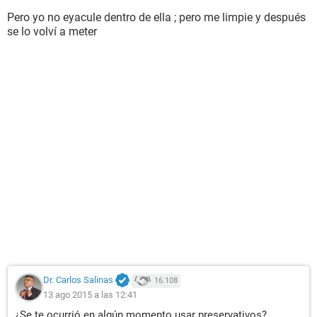
Pero yo no eyacule dentro de ella ; pero me limpie y después
se lo volví a meter
Dr. Carlos Salinas
16.108
13 ago 2015 a las 12:41
¿Se te ocurrió en algún momento usar preservativos?