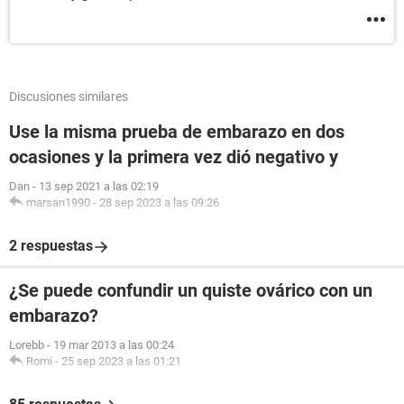
Discusiones similares
Use la misma prueba de embarazo en dos
ocasiones y la primera vez dió negativo y
Dan
-
13 sep 2021 a las 02:19
marsan1990
-
28 sep 2023 a las 09:26
2 respuestas
¿Se puede confundir un quiste ovárico con un
embarazo?
Lorebb
-
19 mar 2013 a las 00:24
Romi
-
25 sep 2023 a las 01:21