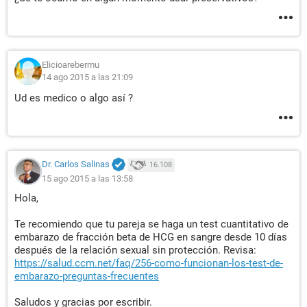
Elicioarebermu
14 ago 2015 a las 21:09
Ud es medico o algo así ?
Dr. Carlos Salinas
16.108
15 ago 2015 a las 13:58
Hola,
Te recomiendo que tu pareja se haga un test cuantitativo de
embarazo de fracción beta de HCG en sangre desde 10 días
después de la relación sexual sin protección. Revisa:
https://salud.ccm.net/faq/256-como-funcionan-los-test-de-
embarazo-preguntas-frecuentes
Saludos y gracias por escribir.