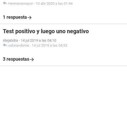
Hermanamayor
-
10 abr 2020 a las 01:44
1 respuesta
Test positivo y luego uno negativo
Alejabdra
-
14 jul 2019 a las 04:10
valorandome
-
14 jul 2019 a las 04:53
3 respuestas