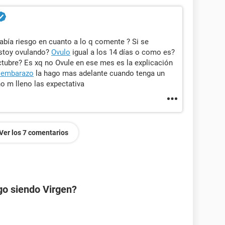
había riesgo en cuanto a lo q comente ? Si se
estoy ovulando?
Ovulo
igual a los 14 días o como es?
ctubre? Es xq no Ovule en ese mes es la explicación
 embarazo
la hago mas adelante cuando tenga un
o m lleno las expectativa
Ver los 7 comentarios
go siendo Virgen?