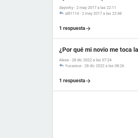
dayovky
-
2 may 2017 a las 22:11
al81114
-
2 may 2017 a las 22:48
1 respuesta
¿Por qué mi novio me toca la
Alexa
-
28 dic 2022 a las 07:24
Yucareux
-
28 dic 2022 a las 08:26
1 respuesta