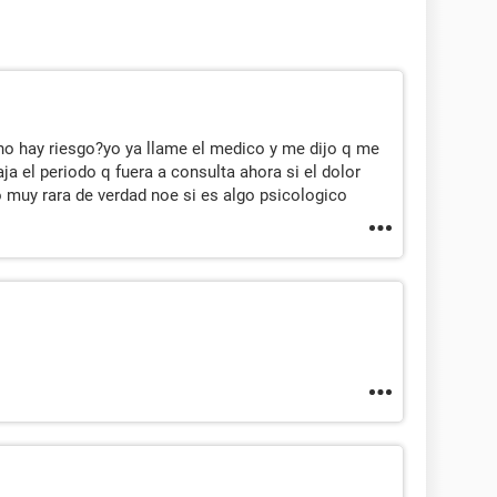
q no hay riesgo?yo ya llame el medico y me dijo q me
ja el periodo q fuera a consulta ahora si el dolor
o muy rara de verdad noe si es algo psicologico