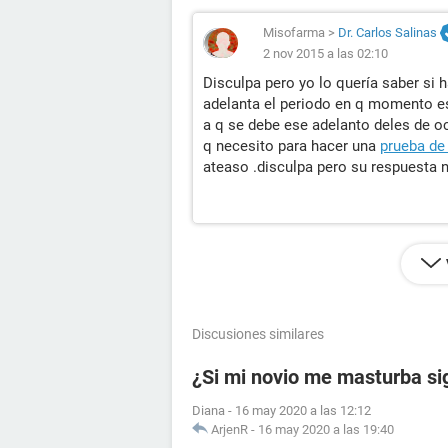
Misofarma
>
Dr. Carlos Salinas
2 nov 2015 a las 02:10
Disculpa pero yo lo quería saber si 
adelanta el periodo en q momento 
a q se debe ese adelanto deles de o
q necesito para hacer una
prueba de
ateaso .disculpa pero su respuesta n
Discusiones similares
¿Si mi novio me masturba si
Diana
-
16 may 2020 a las 12:12
ArjenR
-
16 may 2020 a las 19:40