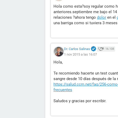
Hola como esta?soy regular como 
anteriores.septiembre me bajo el 14 
relaciones ?ahora tengo
dolor
en el
una barriga como si tuviera 3 mese
Dr. Carlos Salinas
16.108
1 nov 2015 a las 16:07
Hola,
Te recomiendo hacerte un test cuant
sangre desde 10 días después de la r
https://salud.ccm.net/faq/256-como-
frecuentes
Saludos y gracias por escribir.