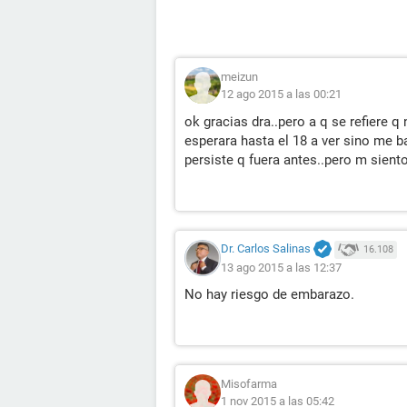
meizun
12 ago 2015 a las 00:21
ok gracias dra..pero a q se refiere 
esperara hasta el 18 a ver sino me ba
persiste q fuera antes..pero m sient
Dr. Carlos Salinas
16.108
13 ago 2015 a las 12:37
No hay riesgo de embarazo.
Misofarma
1 nov 2015 a las 05:42