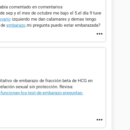
había comentado en comentarios
de sep y el mes de octubre me bajo el 5.el día 9 tuve
ovario
izquierdo me dan calamares y demas tengo
s de
embarazo
.mi pregunta puedo estar embarazada?
itativo de embarazo de fracción beta de HCG en
elación sexual sin protección. Revisa:
funcionan-los-test-de-embarazo-preguntas-