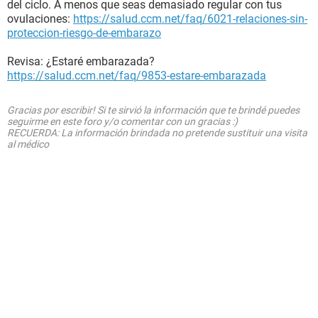
del ciclo. A menos que seas demasiado regular con tus
ovulaciones:
https://salud.ccm.net/faq/6021-relaciones-sin-
proteccion-riesgo-de-embarazo
Revisa: ¿Estaré embarazada?
https://salud.ccm.net/faq/9853-estare-embarazada
Gracias por escribir! Si te sirvió la información que te brindé puedes
seguirme en este foro y/o comentar con un gracias :)
RECUERDA: La información brindada no pretende sustituir una visita
al médico