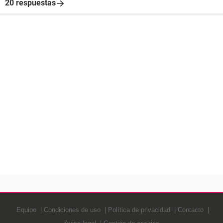
20 respuestas
Equipo
Condiciones de uso
Política de privacidad
Contacto