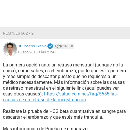
RESPUESTA 2 / 2
Dr. Joseph Exebio
16.358
13 ago 2015 a las 21:41
La primera opción ante un retraso menstrual (aunque no la
única), como sabes, es el embarazo, por lo que es lo primero
y más simple de descartar puesto que no requieres a un
médico necesariamente. Más información sobre las causas
de retraso menstrual en el siguiente link (aquí puedes ver
esas otras causas):
https://salud.ccm.net/faq/5655-las-
causas-de-un-retraso-de-la-menstruacion
Realízate la prueba de HCG beta cuantitativa en sangre para
descartar el embarazo y que estés más tranquila...
Más información de Prueba de embarazo