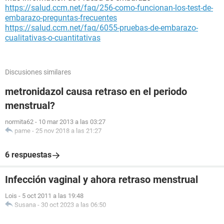
https://salud.ccm.net/faq/256-como-funcionan-los-test-de-
embarazo-preguntas-frecuentes
https://salud.ccm.net/faq/6055-pruebas-de-embarazo-
cualitativas-o-cuantitativas
Discusiones similares
metronidazol causa retraso en el periodo
menstrual?
normita62
-
10 mar 2013 a las 03:27
pame
-
25 nov 2018 a las 21:27
6 respuestas
Infección vaginal y ahora retraso menstrual
Lois
-
5 oct 2011 a las 19:48
Susana
-
30 oct 2023 a las 06:50