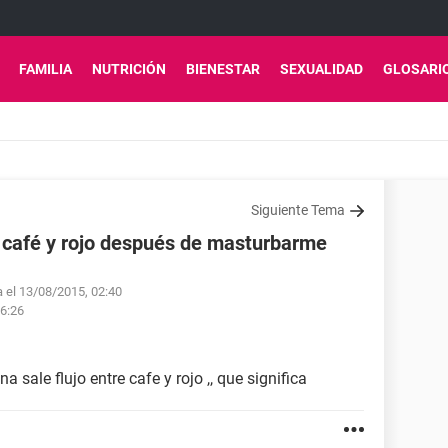
FAMILIA
NUTRICIÓN
BIENESTAR
SEXUALIDAD
GLOSARI
Siguiente Tema
e café y rojo después de masturbarme
a el 13/08/2015, 02:40
06:26
sale flujo entre cafe y rojo ,, que significa