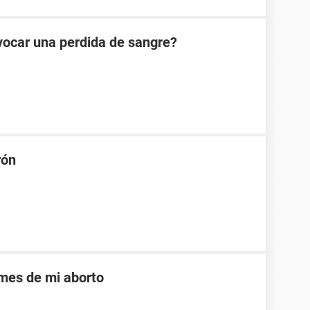
vocar una perdida de sangre?
rón
mes de mi aborto