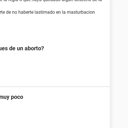
te de no haberte lastimado en la masturbacion
ues de un aborto?
 muy poco