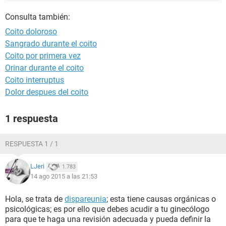
Consulta también:
Coito doloroso
Sangrado durante el coito
Coito por primera vez
Orinar durante el coito
Coito interruptus
Dolor despues del coito
1 respuesta
RESPUESTA 1 / 1
LJeri
1.783
14 ago 2015 a las 21:53
Hola, se trata de
dispareunia
; esta tiene causas orgánicas o
psicológicas; es por ello que debes acudir a tu ginecólogo
para que te haga una revisión adecuada y pueda definir la