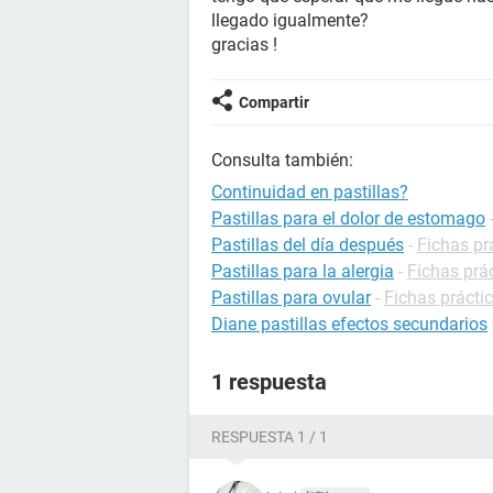
llegado igualmente?
gracias !
Compartir
Consulta también:
Continuidad en pastillas?
Pastillas para el dolor de estomago
Pastillas del día después
-
Fichas pr
Pastillas para la alergia
-
Fichas prác
Pastillas para ovular
-
Fichas práctic
Diane pastillas efectos secundarios
1 respuesta
RESPUESTA 1 / 1