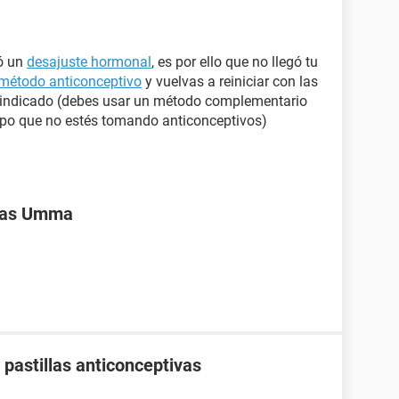
ó un
desajuste hormonal
, es por ello que no llegó tu
método anticonceptivo
y vuelvas a reiniciar con las
indicado (debes usar un método complementario
mpo que no estés tomando anticonceptivos)
ivas Umma
pastillas anticonceptivas