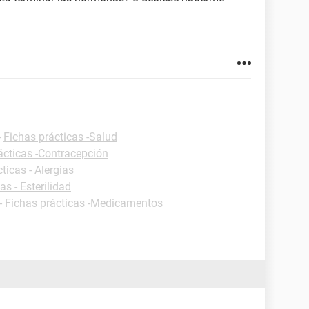
-
Fichas prácticas -Salud
ácticas -Contracepción
ticas - Alergias
as - Esterilidad
-
Fichas prácticas -Medicamentos