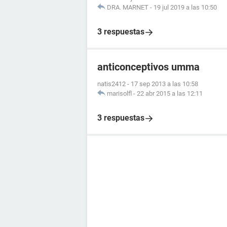
DRA. MARNET
-
19 jul 2019 a las 10:50
3 respuestas
anticonceptivos umma
natis2412
-
17 sep 2013 a las 10:58
marisolfl
-
22 abr 2015 a las 12:11
3 respuestas