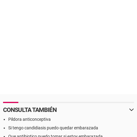
CONSULTA TAMBIÉN
Pildora anticonceptiva
Si tengo candidiasis puedo quedar embarazada
Que antibiotico puedo tomar si estoy embarazada