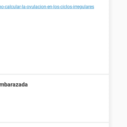
calcular-la-ovulacion-en-los-ciclos-irregulares
 embarazada