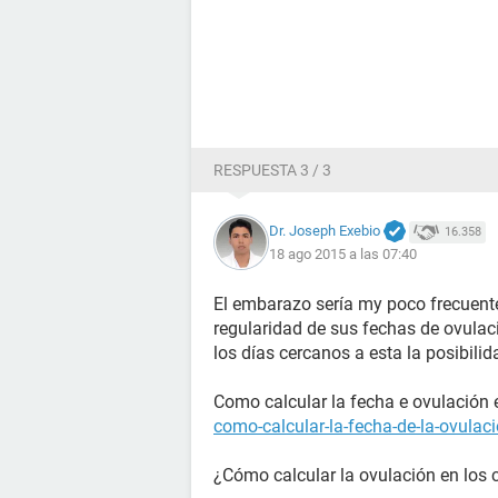
RESPUESTA 3 / 3
Dr. Joseph Exebio
16.358
18 ago 2015 a las 07:40
El embarazo sería my poco frecuente
regularidad de sus fechas de ovulació
los días cercanos a esta la posibilid
Como calcular la fecha e ovulación e
como-calcular-la-fecha-de-la-ovulac
¿Cómo calcular la ovulación en los ci