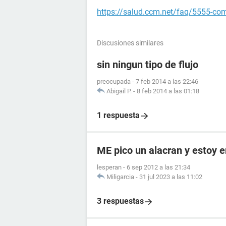
https://salud.ccm.net/faq/5555-como-
Discusiones similares
sin ningun tipo de flujo
preocupada
-
7 feb 2014 a las 22:46
Abigail P.
-
8 feb 2014 a las 01:18
1 respuesta
ME pico un alacran y estoy
lesperan
-
6 sep 2012 a las 21:34
Miligarcia
-
31 jul 2023 a las 11:02
3 respuestas