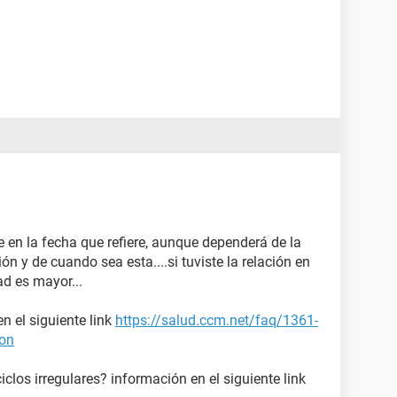
 en la fecha que refiere, aunque dependerá de la
n y de cuando sea esta....si tuviste la relación en
ad es mayor...
n el siguiente link
https://salud.ccm.net/faq/1361-
ion
clos irregulares? información en el siguiente link