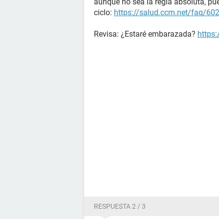
aunque no sea la regla absoluta, pu
ciclo:
https://salud.ccm.net/faq/602
Revisa: ¿Estaré embarazada?
https
RESPUESTA 2 / 3