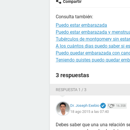
Compartir
Consulta también:
Puedo estar embarazada
Puedo estar embarazada y menstru
Tubérculos de montgomery sin est
A los cuántos dias puedo saber si 
Puedo quedar embarazada con cand
Teniendo quistes puedo quedar em
3 respuestas
RESPUESTA 1 / 3
Dr. Joseph Exebio
16.358
18 ago 2015 a las 07:40
Debes saber que una una relación se