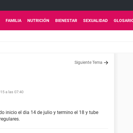
FAMILIA
NUTRICIÓN
BIENESTAR
SEXUALIDAD
GLOSARI
Siguiente Tema
15 a las 07:40
inicio el dia 14 de julio y termino el 18 y tube
regulares.