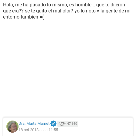
Hola, me ha pasado lo mismo, es horrible... que te dijeron
que era?? se te quito el mal olor? yo lo noto y la gente de mi
entorno tambien =(
Dra. Marta Marnet
47.660
18 oct 2018 a las 11:55