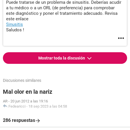
Puede tratarse de un problema de sinusitis. Deberías acudir
a tu médico o a un ORL (de preferencia) para comprobar
este diagnóstico y poner el tratamiento adecuado. Revisa
este enlace
Sinusitis
Saludos !
Mostrar toda la discusión
Discusiones similares
Mal olor en la nariz
AR
-
20 jun 2012 a las 19:16
Fedearicci
-
18 sep 2023 a las 04:58
286 respuestas