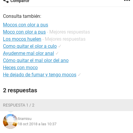
Compartir
Consulta también:
Mocos con olor a pus
Moco con olor a pus
- Mejores respuestas
Los mocos huelen
- Mejores respuestas
Como quitar el olor a culo
✓
Ayudenme mal olor anal
✓
Cómo quitar el mal olor del ano
Heces con moco
He dejado de fumar y tengo mocos
✓
2 respuestas
RESPUESTA 1 / 2
tiramisu
18 oct 2018 a las 10:37