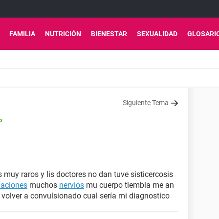
FAMILIA
NUTRICIÓN
BIENESTAR
SEXUALIDAD
GLOSARI
Siguiente Tema
o
muy raros y lis doctores no dan tuve sisticercosis
laciones
muchos
nervios
mu cuerpo tiembla me an
volver a convulsionado cual sería mi diagnostico