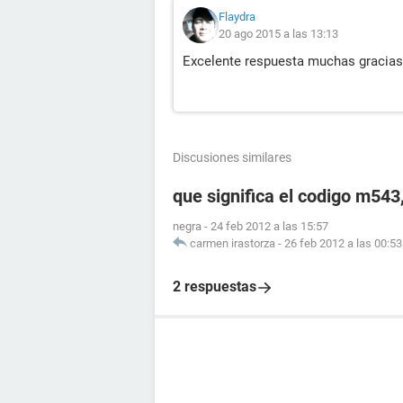
Flaydra
20 ago 2015 a las 13:13
Excelente respuesta muchas gracias
Discusiones similares
que significa el codigo m54
negra
-
24 feb 2012 a las 15:57
carmen irastorza
-
26 feb 2012 a las 00:53
2 respuestas