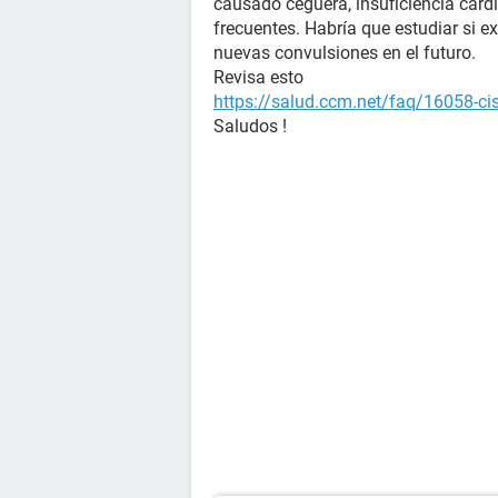
causado ceguera, insuficiencia card
frecuentes. Habría que estudiar si e
nuevas convulsiones en el futuro.
Revisa esto
https://salud.ccm.net/faq/16058-cist
Saludos !